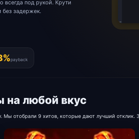
о всегда под рукой. Крути
 без задержек.
8%
payback
 на любой вкус
w. Мы отобрали 9 хитов, которые дают лучший отклик. 