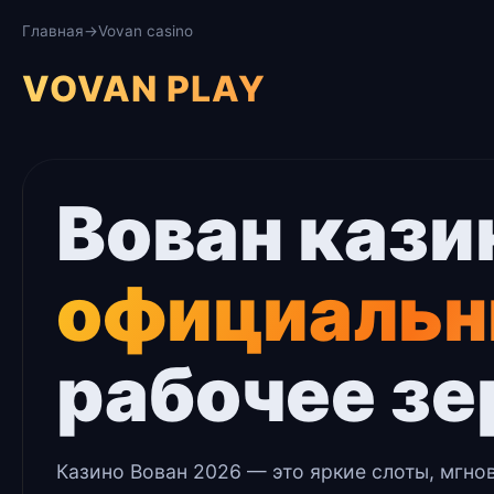
Главная
→
Vovan casino
VOVAN PLAY
Вован кази
официальн
рабочее зе
Казино Вован 2026 — это яркие слоты, мгно