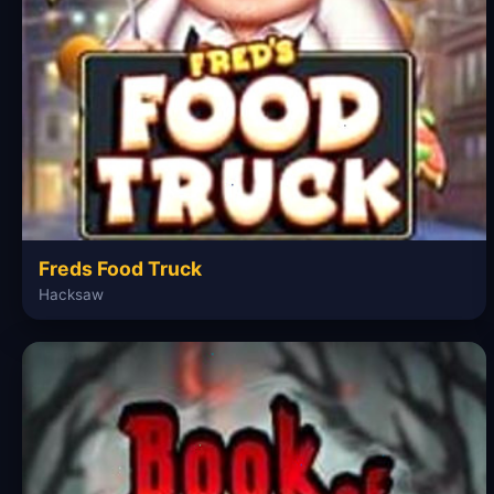
Freds Food Truck
Hacksaw