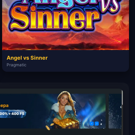
Angel vs Sinner
Pragmatic