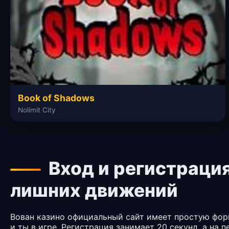
Book of Shadows
Nolimit City
Вход и регистраци
лишних движений
Вован казино официальный сайт имеет простую форм
и ты в игре. Регистрация занимает 20 секунд, а на 