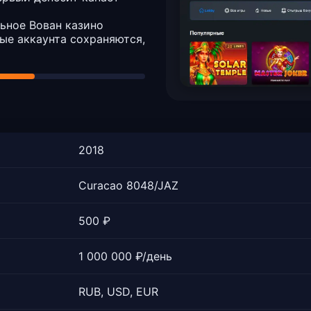
льное Вован казино
ые аккаунта сохраняются,
2018
Curacao 8048/JAZ
500 ₽
1 000 000 ₽/день
RUB, USD, EUR